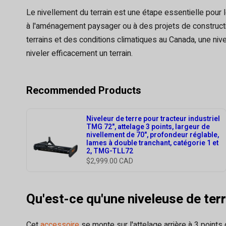
Le nivellement du terrain est une étape essentielle pour l
à l'aménagement paysager ou à des projets de constructio
terrains et des conditions climatiques au Canada, une nive
niveler efficacement un terrain.
Recommended Products
Niveleur de terre pour tracteur industriel
TMG 72", attelage 3 points, largeur de
nivellement de 70", profondeur réglable,
lames à double tranchant, catégorie 1 et
2, TMG-TLL72
$2,999.00 CAD
Qu'est-ce qu'une niveleuse de terr
Cet
accessoire
se monte sur l'attelage arrière à 3 points 