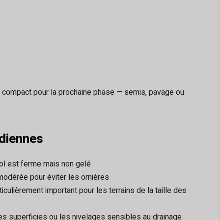
t compact pour la prochaine phase — semis, pavage ou
adiennes
ol est ferme mais non gelé
 modérée pour éviter les ornières
ticulièrement important pour les terrains de la taille des
s superficies ou les nivelages sensibles au drainage