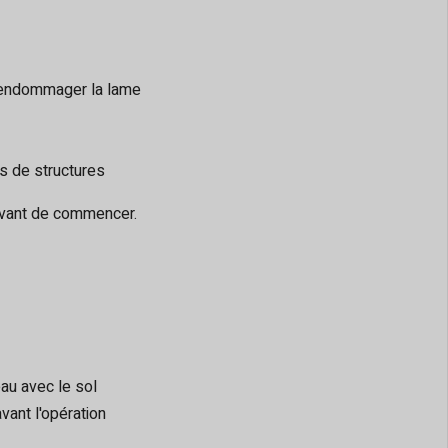
t endommager la lame
ès de structures
avant de commencer.
eau avec le sol
ant l'opération