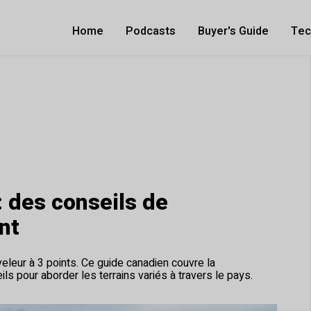
Home
Podcasts
Buyer's Guide
Tec
: des conseils de
nt
iveleur à 3 points. Ce guide canadien couvre la
ls pour aborder les terrains variés à travers le pays.