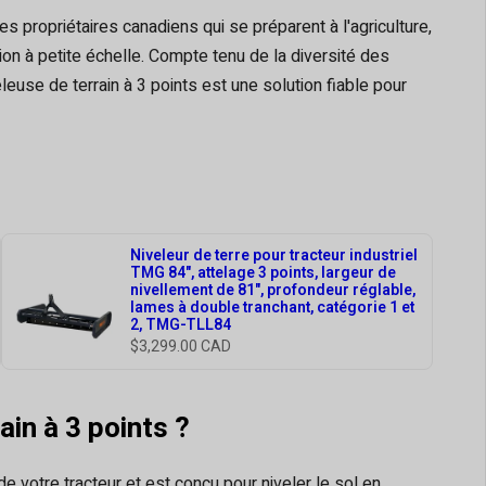
es propriétaires canadiens qui se préparent à l'agriculture,
n à petite échelle. Compte tenu de la diversité des
leuse de terrain à 3 points est une solution fiable pour
Niveleur de terre pour tracteur industriel
TMG 84", attelage 3 points, largeur de
nivellement de 81", profondeur réglable,
lames à double tranchant, catégorie 1 et
2, TMG-TLL84
$3,299.00 CAD
ain à 3 points ?
de votre tracteur et est conçu pour niveler le sol en