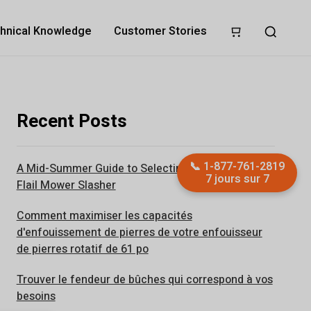
hnical Knowledge
Customer Stories
Recent Posts
📞
1-877-761-2819
A Mid-Summer Guide to Selecting the Ideal ATV
7 jours sur 7
Flail Mower Slasher
Comment maximiser les capacités
d'enfouissement de pierres de votre enfouisseur
de pierres rotatif de 61 po
Trouver le fendeur de bûches qui correspond à vos
besoins