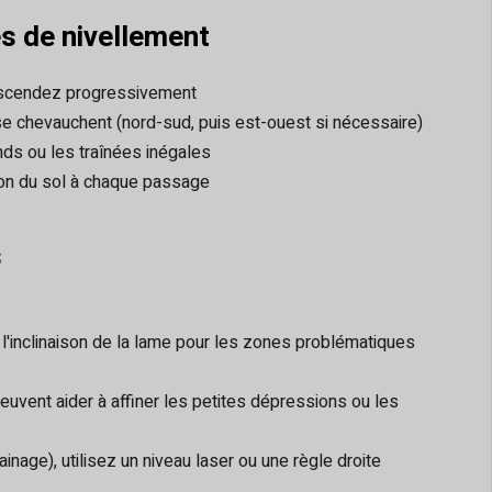
s de nivellement
descendez progressivement
se chevauchent (nord-sud, puis est-ouest si nécessaire)
nds ou les traînées inégales
tion du sol à chaque passage
s
u l'inclinaison de la lame pour les zones problématiques
uvent aider à affiner les petites dépressions ou les
nage), utilisez un niveau laser ou une règle droite