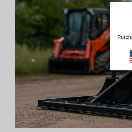
Purcha