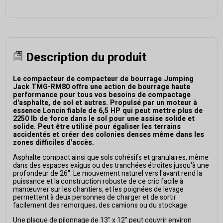
Description du produit
Le compacteur de compacteur de bourrage Jumping
Jack TMG-RM80 offre une action de bourrage haute
performance pour tous vos besoins de compactage
d'asphalte, de sol et autres. Propulsé par un moteur à
essence Loncin fiable de 6,5 HP qui peut mettre plus de
2250 lb de force dans le sol pour une assise solide et
solide. Peut être utilisé pour égaliser les terrains
accidentés et créer des colonies denses même dans les
zones difficiles d'accès.
Asphalte compact ainsi que sols cohésifs et granulaires, même
dans des espaces exigus ou des tranchées étroites jusqu'à une
profondeur de 26". Le mouvement naturel vers l'avant rend la
puissance et la construction robuste de ce cric facile à
manœuvrer sur les chantiers, et les poignées de levage
permettent à deux personnes de charger et de sortir
facilement des remorques, des camions ou du stockage.
Une plaque de pilonnage de 13" x 12" peut couvrir environ