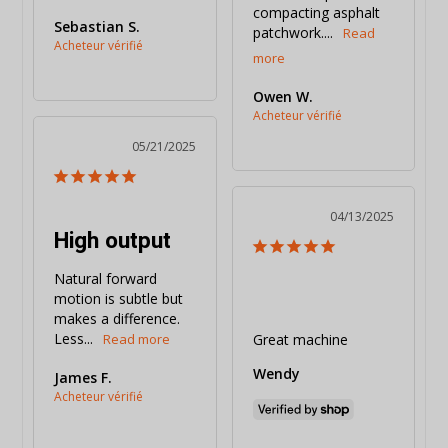
compacting asphalt 
Sebastian S.
patchwork....
Owen W.
05/21/2025
04/13/2025
High output
Natural forward 
motion is subtle but 
makes a difference. 
Less...
Great machine
Wendy
James F.