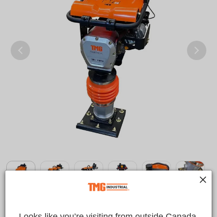
$1,699.00 CAD
Looks like you’re visiting from outside Canada.