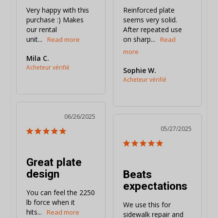
Very happy with this 
Reinforced plate 
purchase :) Makes 
seems very solid. 
our rental 
After repeated use 
unit...
on sharp...
Mila C.
Sophie W.
06/26/2025
05/27/2025
Great plate
design
Beats
expectations
You can feel the 2250 
lb force when it 
We use this for 
hits...
sidewalk repair and 