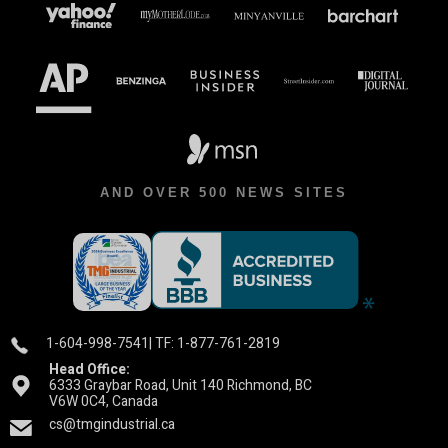
AND OVER 500 NEWS SITES
1-604-998-7541
| TF: 1-877-761-2819
Head Office:
6333 Graybar Road, Unit 140 Richmond, BC
V6W 0C4, Canada
cs@tmgindustrial.ca