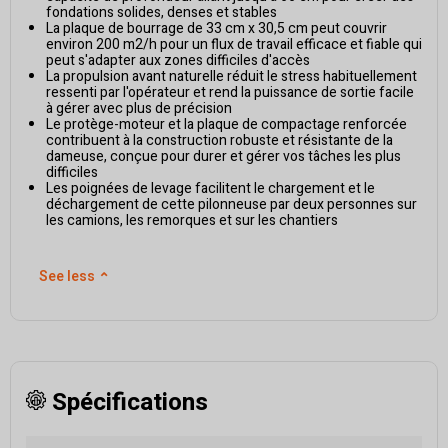
fondations solides, denses et stables
La plaque de bourrage de 33 cm x 30,5 cm peut couvrir
environ 200 m2/h pour un flux de travail efficace et fiable qui
peut s'adapter aux zones difficiles d'accès
La propulsion avant naturelle réduit le stress habituellement
ressenti par l'opérateur et rend la puissance de sortie facile
à gérer avec plus de précision
Le protège-moteur et la plaque de compactage renforcée
contribuent à la construction robuste et résistante de la
dameuse, conçue pour durer et gérer vos tâches les plus
difficiles
Les poignées de levage facilitent le chargement et le
déchargement de cette pilonneuse par deux personnes sur
les camions, les remorques et sur les chantiers
See less
⌃
Spécifications