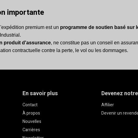
on importante
d'expédition premium est un
programme de soutien basé sur l
Industrial.
n produit d'assurance
, ne constitue pas un conseil en assuran
tion contractuelle contre la perte, le vol ou les dommages.
En savoir plus
Devenez notre
Contact
Affilier
À propos
Devenir un revend
Nouvelles
Carrières