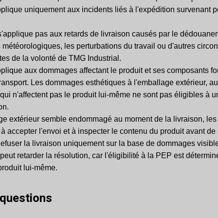
plique uniquement aux incidents liés à l'expédition survenant p
'applique pas aux retards de livraison causés par le dédouanem
météorologiques, les perturbations du travail ou d'autres circo
es de la volonté de TMG Industrial.
plique aux dommages affectant le produit et ses composants fo
transport. Les dommages esthétiques à l'emballage extérieur, au
qui n'affectent pas le produit lui-même ne sont pas éligibles à 
on.
age extérieur semble endommagé au moment de la livraison, les 
 accepter l'envoi et à inspecter le contenu du produit avant de
efuser la livraison uniquement sur la base de dommages visibl
peut retarder la résolution, car l'éligibilité à la PEP est détermi
 produit lui-même.
 questions