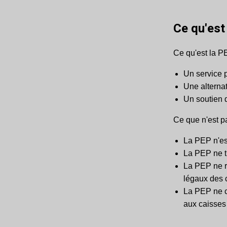
Ce qu'est 
Ce qu'est la P
Un service p
Une alternat
Un soutien d
Ce que n'est p
La PEP n'es
La PEP ne tr
La PEP ne re
légaux des
La PEP ne c
aux caisses 