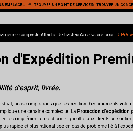
IEMENT SÉCURISÉ
TROUVER UN POINT DE SERVICE
TROUVER UN CONCE
‹
›
hargeuse compacte.
Attache de tracteur
Accessoire pour pelle.
Pièc
Ran
on d'Expédition Prem
lité d'esprit, livrée.
trial, nous comprenons que l'expédition d'équipements volum
implique une certaine complexité. La
Protection d'expédition
rvice complémentaire optionnel qui offre aux clients un soutien p
plus rapide et plus rationalisée en cas de problème lié à l'expé