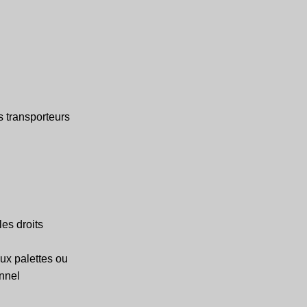
s transporteurs
es droits
ux palettes ou
onnel