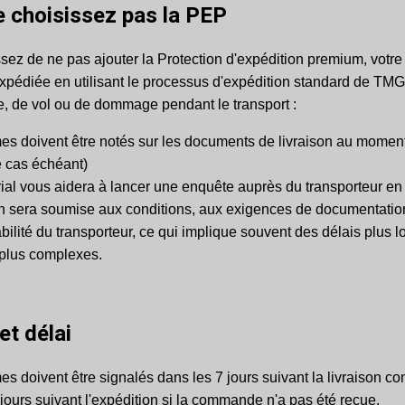
e choisissez pas la PEP
ssez de ne pas ajouter la Protection d'expédition premium, vot
xpédiée en utilisant le processus d'expédition standard de TMG 
e, de vol ou de dommage pendant le transport :
es doivent être notés sur les documents de livraison au moment
e cas échéant)
ial vous aidera à lancer une enquête auprès du transporteur en
on sera soumise aux conditions, aux exigences de documentation
ilité du transporteur, ce qui implique souvent des délais plus l
plus complexes.
 et délai
s doivent être signalés dans les 7 jours suivant la livraison co
jours suivant l'expédition si la commande n'a pas été reçue.