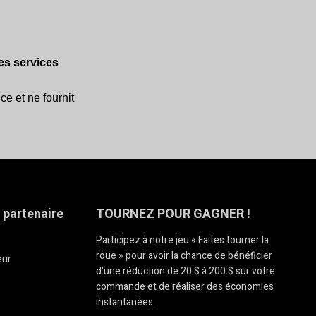
es services
ce et ne fournit
 partenaire
TOURNEZ POUR GAGNER !
Participez à notre jeu « Faites tourner la
roue » pour avoir la chance de bénéficier
eur
d'une réduction de 20 $ à 200 $ sur votre
commande et de réaliser des économies
instantanées.