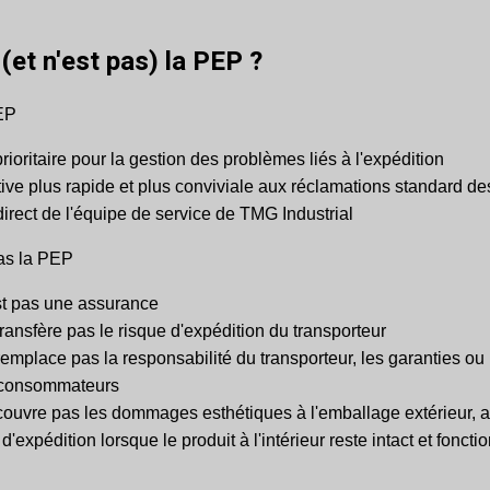
(et n'est pas) la PEP ?
EP
rioritaire pour la gestion des problèmes liés à l'expédition
ive plus rapide et plus conviviale aux réclamations standard de
irect de l'équipe de service de TMG Industrial
as la PEP
t pas une assurance
ansfère pas le risque d'expédition du transporteur
mplace pas la responsabilité du transporteur, les garanties ou l
 consommateurs
ouvre pas les dommages esthétiques à l'emballage extérieur, a
d'expédition lorsque le produit à l'intérieur reste intact et foncti