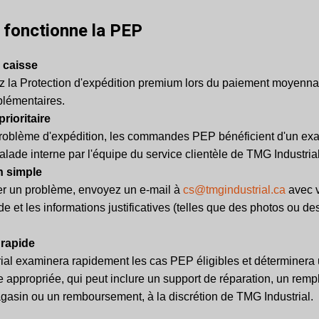
fonctionne la PEP
a caisse
z la Protection d'expédition premium lors du paiement moyennan
plémentaires.
rioritaire
roblème d'expédition, les commandes PEP bénéficient d'un exam
alade interne par l'équipe du service clientèle de TMG Industrial
 simple
er un problème, envoyez un e-mail à
cs@tmgindustrial.ca
avec 
et les informations justificatives (telles que des photos ou des
 rapide
ial examinera rapidement les cas PEP éligibles et déterminera 
 appropriée, qui peut inclure un support de réparation, un rem
agasin ou un remboursement, à la discrétion de TMG Industrial.