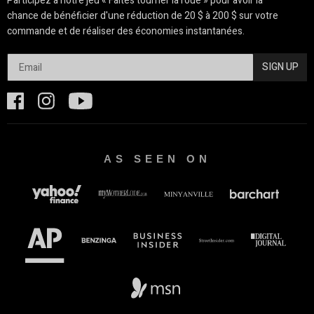
Participez à notre jeu « Faites tourner la roue » pour avoir la
chance de bénéficier d'une réduction de 20 $ à 200 $ sur votre
commande et de réaliser des économies instantanées.
SIGN UP
AS SEEN ON