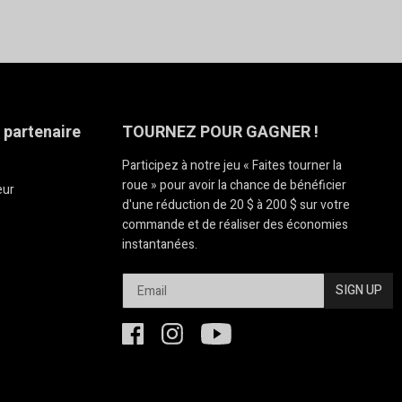
 partenaire
TOURNEZ POUR GAGNER !
Participez à notre jeu « Faites tourner la
roue » pour avoir la chance de bénéficier
eur
d'une réduction de 20 $ à 200 $ sur votre
commande et de réaliser des économies
instantanées.
SIGN UP