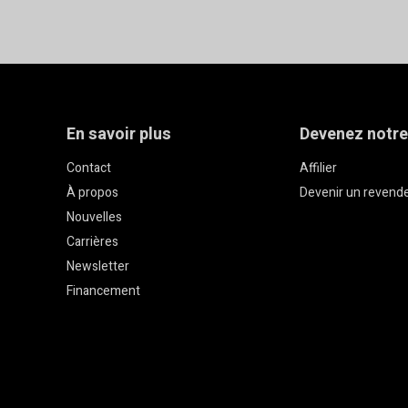
En savoir plus
Devenez notre
Contact
Affilier
À propos
Devenir un revend
Nouvelles
Carrières
Newsletter
Financement