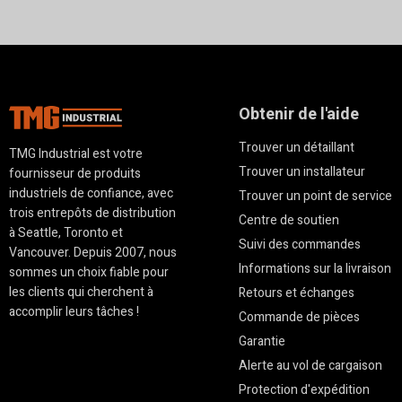
lequel vous pouvez compter a
faites le premier pas vers un a
Obtenir de l'aide
Trouver un détaillant
TMG Industrial est votre
Trouver un installateur
fournisseur de produits
industriels de confiance, avec
Trouver un point de service
trois entrepôts de distribution
Centre de soutien
à Seattle, Toronto et
Suivi des commandes
Vancouver. Depuis 2007, nous
Informations sur la livraison
sommes un choix fiable pour
les clients qui cherchent à
Retours et échanges
accomplir leurs tâches !
Commande de pièces
Garantie
Alerte au vol de cargaison
Protection d'expédition