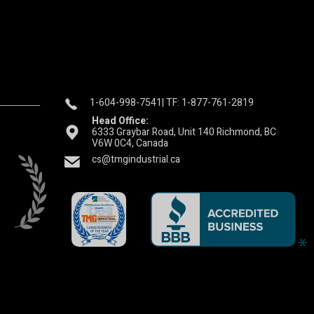
1-604-998-7541
| TF: 1-877-761-2819
Head Office:
6333 Graybar Road, Unit 140 Richmond, BC
V6W 0C4, Canada
cs@tmgindustrial.ca