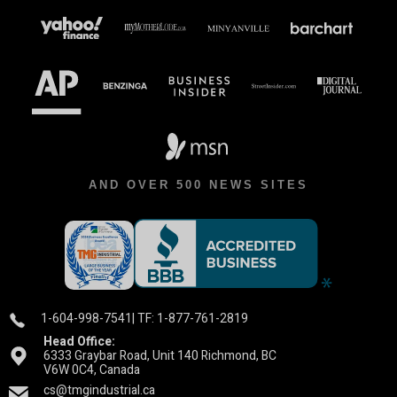
AND OVER 500 NEWS SITES
1-604-998-7541
| TF: 1-877-761-2819
Head Office:
6333 Graybar Road, Unit 140 Richmond, BC
V6W 0C4, Canada
cs@tmgindustrial.ca