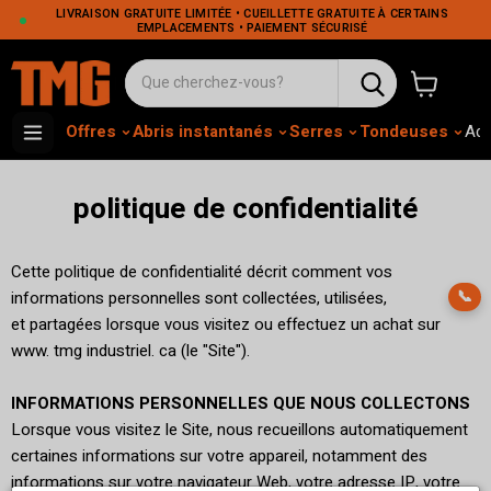
LIVRAISON GRATUITE LIMITÉE • CUEILLETTE GRATUITE À CERTAINS
EMPLACEMENTS • PAIEMENT SÉCURISÉ
Voir le pa
Offres
Abris instantanés
Serres
Tondeuses
Adh
politique de confidentialité
Cette politique de confidentialité décrit comment vos
📞
informations personnelles sont collectées, utilisées,
et partagées lorsque vous visitez ou effectuez un achat sur
www. tmg industriel. ca (le "Site").
INFORMATIONS PERSONNELLES QUE NOUS COLLECTONS
Lorsque vous visitez le Site, nous recueillons automatiquement
certaines informations sur votre appareil, notamment des
informations sur votre navigateur Web, votre adresse IP, votre