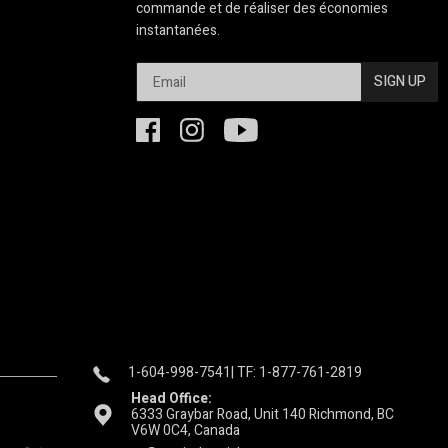
commande et de réaliser des économies
instantanées.
SIGN UP
1-604-998-7541
| TF: 1-877-761-2819
Head Office:
6333 Graybar Road, Unit 140 Richmond, BC
V6W 0C4, Canada