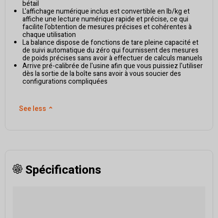
bétail
L'affichage numérique inclus est convertible en lb/kg et
affiche une lecture numérique rapide et précise, ce qui
facilite l'obtention de mesures précises et cohérentes à
chaque utilisation
La balance dispose de fonctions de tare pleine capacité et
de suivi automatique du zéro qui fournissent des mesures
de poids précises sans avoir à effectuer de calculs manuels
Arrive pré-calibrée de l'usine afin que vous puissiez l'utiliser
dès la sortie de la boîte sans avoir à vous soucier des
configurations compliquées
See less
⌃
Spécifications