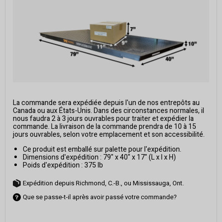
La commande sera expédiée depuis l'un de nos entrepôts au
Canada ou aux États-Unis. Dans des circonstances normales, il
nous faudra 2 à 3 jours ouvrables pour traiter et expédier la
commande. La livraison de la commande prendra de 10 à 15
jours ouvrables, selon votre emplacement et son accessibilité.
Ce produit est emballé sur palette pour l'expédition.
Dimensions d'expédition : 79" x 40" x 17" (L x l x H)
Poids d'expédition : 375 lb
Expédition depuis Richmond, C.-B., ou Mississauga, Ont.
Que se passe-t-il après avoir passé votre commande?