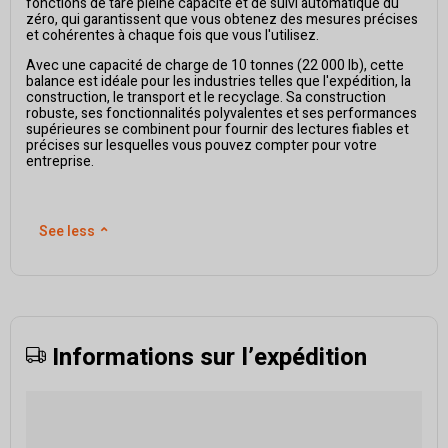
fonctions de tare pleine capacité et de suivi automatique du
zéro, qui garantissent que vous obtenez des mesures précises
et cohérentes à chaque fois que vous l'utilisez.
Avec une capacité de charge de 10 tonnes (22 000 lb), cette
balance est idéale pour les industries telles que l'expédition, la
construction, le transport et le recyclage. Sa construction
robuste, ses fonctionnalités polyvalentes et ses performances
supérieures se combinent pour fournir des lectures fiables et
précises sur lesquelles vous pouvez compter pour votre
entreprise.
See less
⌃
Informations sur l’expédition