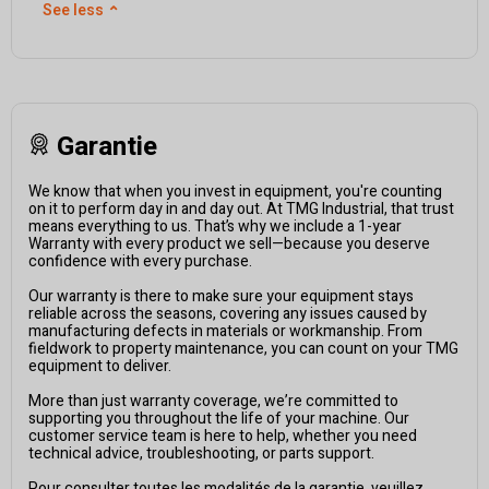
See less
⌃
Garantie
We know that when you invest in equipment, you're counting
on it to perform day in and day out. At TMG Industrial, that trust
means everything to us. That’s why we include a 1-year
Warranty with every product we sell—because you deserve
confidence with every purchase.
Our warranty is there to make sure your equipment stays
reliable across the seasons, covering any issues caused by
manufacturing defects in materials or workmanship. From
fieldwork to property maintenance, you can count on your TMG
equipment to deliver.
More than just warranty coverage, we’re committed to
supporting you throughout the life of your machine. Our
customer service team is here to help, whether you need
technical advice, troubleshooting, or parts support.
Pour consulter toutes les modalités de la garantie, veuillez