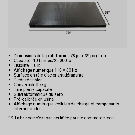
Dimensions de la plateforme : 78 po x 39 po (L x l)
Capacité : 10 tonnes/22 000 lb
Lisibilité : 10 lb
Affichage numérique 110 V 60 Hz
Surface en tôle d'acier antidérapante
Pieds réglables
Convertible lb/kg
Tare pleine capacité
Suivi automatique du zéro
Pré-calibrée en usine
Affichage numérique, cellules de charge et composants
internes inclus
P.S. La balance n'est pas certifiée pour le commerce légal.