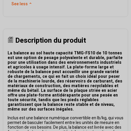
See less
⌃
Description du produit
La balance au sol haute capacité TMG-FS10 de 10 tonnes
est une option de pesage polyvalente et durable, parfaite
pour une utilisation dans des environnements industriels
et agricoles à usage intensif. La plate-forme large et
robuste de la balance peut accueillir une grande variété
de chargements, ce qui en fait un choix idéal pour peser
de la machinerie lourde, des réservoirs de carburant, des
matériaux de construction, des matières recyclables et
même du bétail. La surface de la plaque striée en acier
offre une plate-forme antidérapante pour une pesée en
toute sécurité, tandis que les pieds réglables
garantissent que la balance reste stable et de niveau,
même sur des surfaces inégales.
Inclus est une balance numérique convertible en lb/kg, qui vous
permet de basculer facilement entre les unités de mesure en
fonction de vos besoins. De plus, la balance est livrée avec des