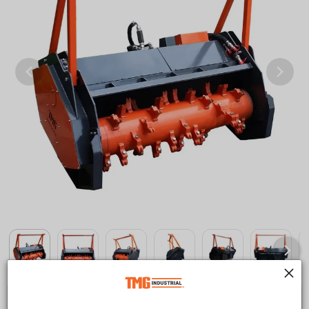
$17,999.00 CAD