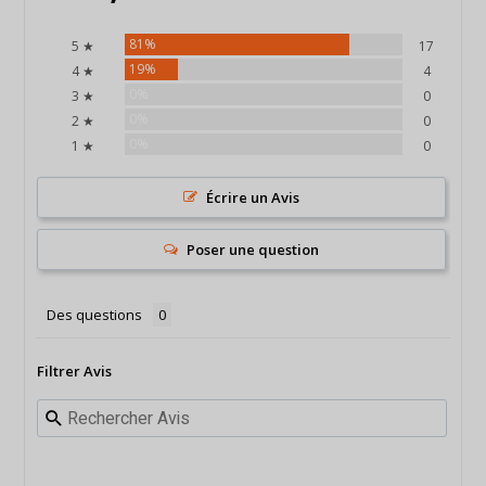
81%
5 ★
17
19%
4 ★
4
0%
3 ★
0
0%
2 ★
0
0%
1 ★
0
Écrire un Avis
Poser une question
Des questions
Filtrer Avis