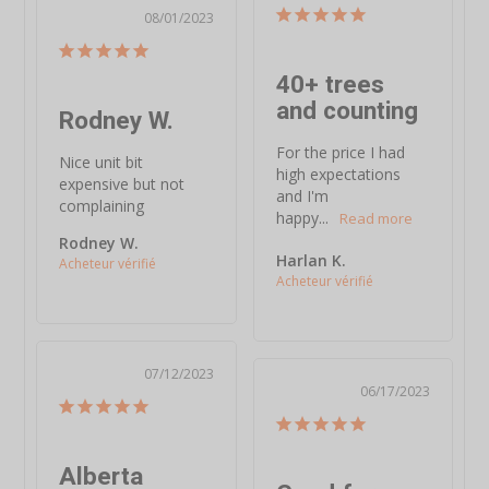
08/01/2023
40+ trees
and counting
Rodney W.
For the price I had 
Nice unit bit 
high expectations 
expensive but not 
and I'm 
complaining
happy...
Rodney W.
Harlan K.
07/12/2023
06/17/2023
Alberta