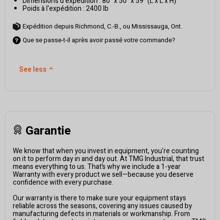
Dimensions d'expédition : 80" x 50" x 59" (L x L x H)
Poids à l'expédition : 2400 lb
Expédition depuis Richmond, C.-B., ou Mississauga, Ont.
Que se passe-t-il après avoir passé votre commande?
See less
⌃
Garantie
We know that when you invest in equipment, you're counting
on it to perform day in and day out. At TMG Industrial, that trust
means everything to us. That’s why we include a 1-year
Warranty with every product we sell—because you deserve
confidence with every purchase.
Our warranty is there to make sure your equipment stays
reliable across the seasons, covering any issues caused by
manufacturing defects in materials or workmanship. From