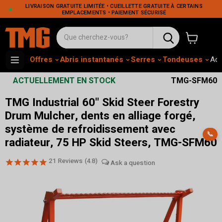
LIVRAISON GRATUITE LIMITÉE • CUEILLETTE GRATUITE À CERTAINS
EMPLACEMENTS • PAIEMENT SÉCURISÉ
Voir le pa
Offres
Abris instantanés
Serres
Tondeuses
Adh
ACTUELLEMENT EN STOCK
TMG-SFM60
TMG Industrial 60" Skid Steer Forestry
Drum Mulcher, dents en alliage forgé,
système de refroidissement avec
📞
radiateur, 75 HP Skid Steers, TMG-SFM60
21
Reviews