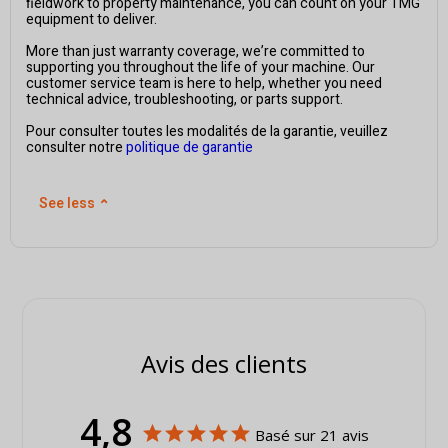
fieldwork to property maintenance, you can count on your TMG
equipment to deliver.
More than just warranty coverage, we’re committed to
supporting you throughout the life of your machine. Our
customer service team is here to help, whether you need
technical advice, troubleshooting, or parts support.
Pour consulter toutes les modalités de la garantie, veuillez
consulter notre
politique de garantie
See less
⌃
Avis des clients
4,8
Basé sur 21 avis