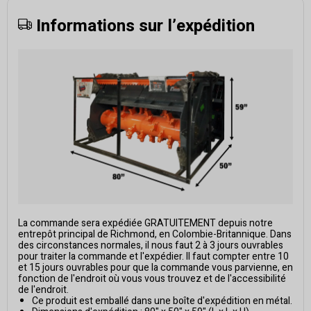
Informations sur l’expédition
La commande sera expédiée GRATUITEMENT depuis notre
entrepôt principal de Richmond, en Colombie-Britannique. Dans
des circonstances normales, il nous faut 2 à 3 jours ouvrables
pour traiter la commande et l'expédier. Il faut compter entre 10
et 15 jours ouvrables pour que la commande vous parvienne, en
fonction de l'endroit où vous vous trouvez et de l'accessibilité
de l'endroit.
Ce produit est emballé dans une boîte d'expédition en métal.