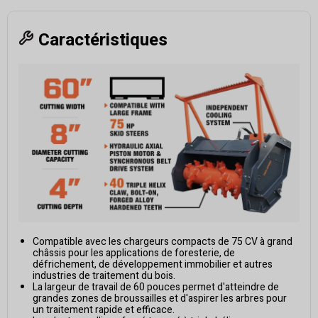
Caractéristiques
Compatible avec les chargeurs compacts de 75 CV à grand
châssis pour les applications de foresterie, de
défrichement, de développement immobilier et autres
industries de traitement du bois.
La largeur de travail de 60 pouces permet d'atteindre de
grandes zones de broussailles et d'aspirer les arbres pour
un traitement rapide et efficace.