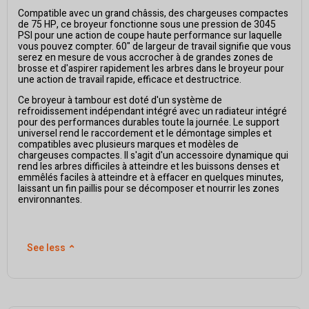
Compatible avec un grand châssis, des chargeuses compactes
de 75 HP, ce broyeur fonctionne sous une pression de 3045
PSI pour une action de coupe haute performance sur laquelle
vous pouvez compter. 60" de largeur de travail signifie que vous
serez en mesure de vous accrocher à de grandes zones de
brosse et d'aspirer rapidement les arbres dans le broyeur pour
une action de travail rapide, efficace et destructrice.
Ce broyeur à tambour est doté d'un système de
refroidissement indépendant intégré avec un radiateur intégré
pour des performances durables toute la journée. Le support
universel rend le raccordement et le démontage simples et
compatibles avec plusieurs marques et modèles de
chargeuses compactes. Il s'agit d'un accessoire dynamique qui
rend les arbres difficiles à atteindre et les buissons denses et
emmêlés faciles à atteindre et à effacer en quelques minutes,
laissant un fin paillis pour se décomposer et nourrir les zones
environnantes.
See less
⌃