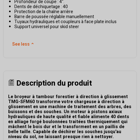
Profondeur de coupe : 4".
Dents de déchiquetage : 40
Protection de la chaîne arrière
Barre de poussée réglable manuellement
Tuyaux hydrauliques et coupleurs à face plate inclus
Support universel pour skid steer
See less
⌃
Description du produit
Le broyeur à tambour forestier à direction à glissement
TMG-SFM60 transforme votre chargeuse à direction à
glissement en une machine de traitement des arbres, des
buissons et des souches. Un moteur à pistons axiaux
hydrauliques de haute qualité et fiable alimente 40 dents
en alliage forgé boulonnées traitées thermiquement qui
mâchent le bois dur et le transforment en un paillis de
belle taille. Capable de déchirer les souches jusqu'au
niveau du sol, ne laissant presque rien à nettoyer.