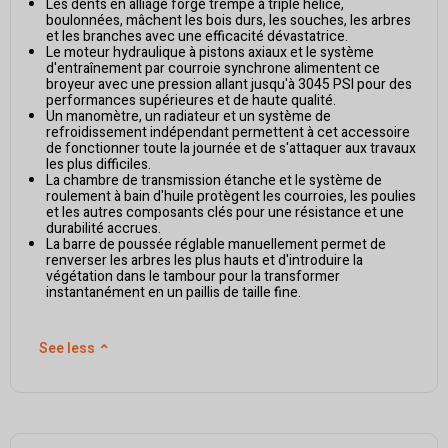
Les dents en alliage forgé trempé à triple hélice,
boulonnées, mâchent les bois durs, les souches, les arbres
et les branches avec une efficacité dévastatrice.
Le moteur hydraulique à pistons axiaux et le système
d'entraînement par courroie synchrone alimentent ce
broyeur avec une pression allant jusqu'à 3045 PSI pour des
performances supérieures et de haute qualité.
Un manomètre, un radiateur et un système de
refroidissement indépendant permettent à cet accessoire
de fonctionner toute la journée et de s'attaquer aux travaux
les plus difficiles.
La chambre de transmission étanche et le système de
roulement à bain d'huile protègent les courroies, les poulies
et les autres composants clés pour une résistance et une
durabilité accrues.
La barre de poussée réglable manuellement permet de
renverser les arbres les plus hauts et d'introduire la
végétation dans le tambour pour la transformer
instantanément en un paillis de taille fine.
See less
⌃