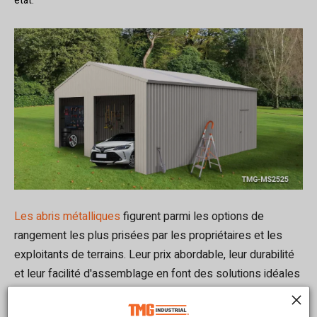
état.
Les abris métalliques
figurent parmi les options de
rangement les plus prisées par les propriétaires et les
exploitants de terrains. Leur prix abordable, leur durabilité
et leur facilité d'assemblage en font des solutions idéales
pour entreposer des outils, des équipements et des
articles saisonniers. Mais posséder un abri n'est pas un