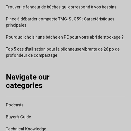
Trouver le fendeur de bûches qui correspond à vos besoins
Pince à débarder compacte TMG-SLG59 : Caractéristiques
principales
Pourquoi choisir une bâche en PE pour votre abri de stockage ?
Top 5 cas d'utilisation pour la pilonneuse vibrante de 26 po de
profondeur de compactage
Navigate our
categories
Podcasts
Buyer's Guide
Technical Knowledge