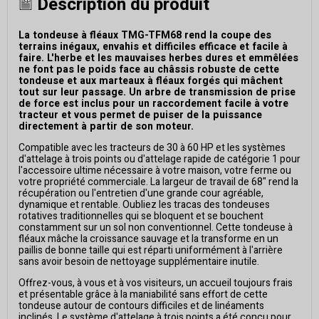
Description du produit
La tondeuse à fléaux TMG-TFM68 rend la coupe des
terrains inégaux, envahis et difficiles efficace et facile à
faire. L'herbe et les mauvaises herbes dures et emmêlées
ne font pas le poids face au châssis robuste de cette
tondeuse et aux marteaux à fléaux forgés qui mâchent
tout sur leur passage. Un arbre de transmission de prise
de force est inclus pour un raccordement facile à votre
tracteur et vous permet de puiser de la puissance
directement à partir de son moteur.
Compatible avec les tracteurs de 30 à 60 HP et les systèmes
d'attelage à trois points ou d'attelage rapide de catégorie 1 pour
l'accessoire ultime nécessaire à votre maison, votre ferme ou
votre propriété commerciale. La largeur de travail de 68" rend la
récupération ou l'entretien d'une grande cour agréable,
dynamique et rentable. Oubliez les tracas des tondeuses
rotatives traditionnelles qui se bloquent et se bouchent
constamment sur un sol non conventionnel. Cette tondeuse à
fléaux mâche la croissance sauvage et la transforme en un
paillis de bonne taille qui est réparti uniformément à l'arrière
sans avoir besoin de nettoyage supplémentaire inutile.
Offrez-vous, à vous et à vos visiteurs, un accueil toujours frais
et présentable grâce à la maniabilité sans effort de cette
tondeuse autour de contours difficiles et de linéaments
inclinés. Le système d'attelage à trois points a été conçu pour