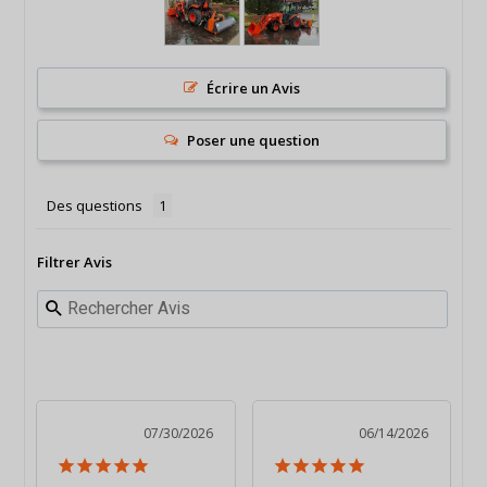
Écrire un Avis
Poser une question
Des questions
Filtrer Avis
07/30/2026
06/14/2026