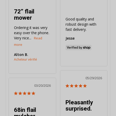
72” flail
mower
Good quality and 
robust design with 
Ordering it was very 
fast delivery.
easy over the phone. 
Very nice...
Jesse
Alton B.
05/29/2026
03/20/2026
Pleasantly
surprised.
68in flail