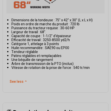
Dimensions de la tondeuse : 75" x 42" x 30" (L x L x H)
Poids en ordre de marche du produit : 720 lb
Puissance du tracteur requise : 30-60 HP
Largeur de travail : 68".
Capacité de coupe : 1-1/2" d'épaisseur
Efficacité de travail : 3250-8500 yd2/h
Catégorie 1, attelage à 3 points
Huile recommandée : SAE90 ou EP00
Tendeur réglable
Patins réglables et remplaçables
Une béquille de rangement
Arbre de transmission de la PTO (inclus)
Vitesse de rotation de la prise de force : 540 tr/min
See less
⌃