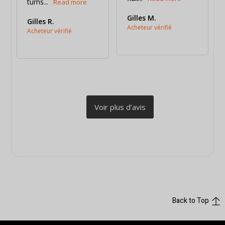
turns...
Gilles M.
Gilles R.
Back to Top