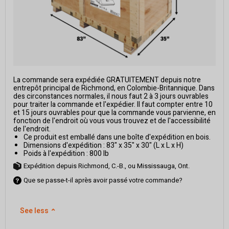
La commande sera expédiée GRATUITEMENT depuis notre
entrepôt principal de Richmond, en Colombie-Britannique. Dans
des circonstances normales, il nous faut 2 à 3 jours ouvrables
pour traiter la commande et l'expédier. Il faut compter entre 10
et 15 jours ouvrables pour que la commande vous parvienne, en
fonction de l'endroit où vous vous trouvez et de l'accessibilité
de l'endroit.
Ce produit est emballé dans une boîte d'expédition en bois.
Dimensions d'expédition : 83" x 35" x 30" (L x L x H)
Poids à l'expédition : 800 lb
Expédition depuis Richmond, C.-B., ou Mississauga, Ont.
Que se passe-t-il après avoir passé votre commande?
See less
⌃