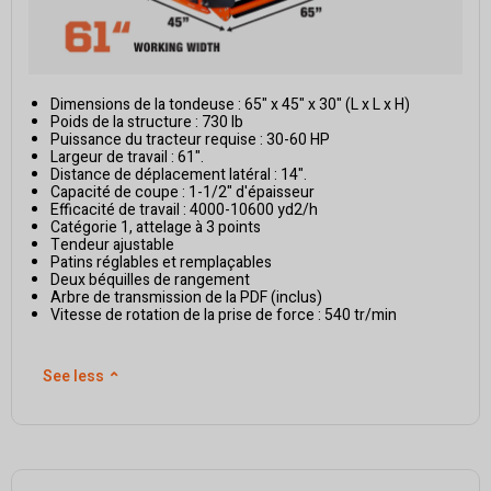
Dimensions de la tondeuse : 65" x 45" x 30" (L x L x H)
Poids de la structure : 730 lb
Puissance du tracteur requise : 30-60 HP
Largeur de travail : 61".
Distance de déplacement latéral : 14".
Capacité de coupe : 1-1/2" d'épaisseur
Efficacité de travail : 4000-10600 yd2/h
Catégorie 1, attelage à 3 points
Tendeur ajustable
Patins réglables et remplaçables
Deux béquilles de rangement
Arbre de transmission de la PDF (inclus)
Vitesse de rotation de la prise de force : 540 tr/min
See less
⌃