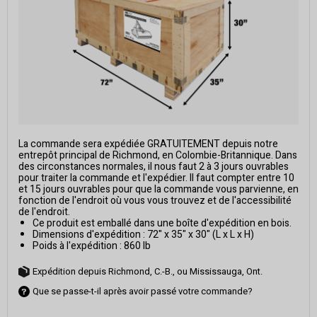
La commande sera expédiée GRATUITEMENT depuis notre
entrepôt principal de Richmond, en Colombie-Britannique. Dans
des circonstances normales, il nous faut 2 à 3 jours ouvrables
pour traiter la commande et l'expédier. Il faut compter entre 10
et 15 jours ouvrables pour que la commande vous parvienne, en
fonction de l'endroit où vous vous trouvez et de l'accessibilité
de l'endroit.
Ce produit est emballé dans une boîte d'expédition en bois.
Dimensions d'expédition : 72" x 35" x 30" (L x L x H)
Poids à l'expédition : 860 lb
Expédition depuis Richmond, C.-B., ou Mississauga, Ont.
Que se passe-t-il après avoir passé votre commande?