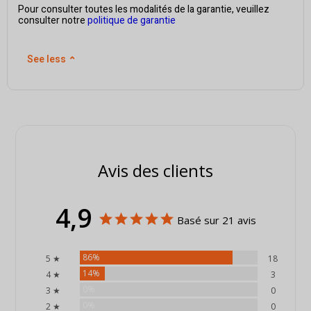
Pour consulter toutes les modalités de la garantie, veuillez
consulter notre
politique de garantie
See less
⌃
Avis des clients
4,9
Basé sur 21 avis
86%
5 ★
18
14%
4 ★
3
0%
3 ★
0
0%
2 ★
0