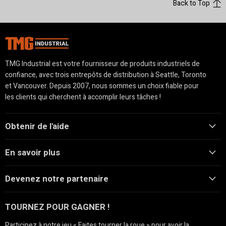
Back to Top
TMG Industrial est votre fournisseur de produits industriels de
confiance, avec trois entrepôts de distribution à Seattle, Toronto
et Vancouver. Depuis 2007, nous sommes un choix fiable pour
les clients qui cherchent à accomplir leurs tâches !
Obtenir de l'aide
En savoir plus
Devenez notre partenaire
TOURNEZ POUR GAGNER !
Participez à notre jeu « Faites tourner la roue » pour avoir la