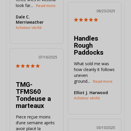
look far...
08/23/2025
Dale C.
Merriweather
Handles
Rough
Paddocks
07/16/2025
What sold me was 
how cleanly it follows 
uneven 
ground...
TMG-
TFMS60
Elliot J. Harwood
Tondeuse a
marteaux
Piece reçue moins 
d’une semaine après 
03/10/2025
avoir placé la 