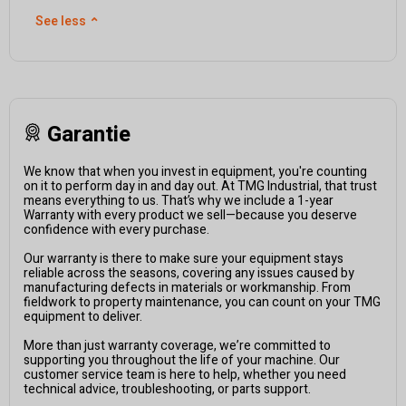
See less
⌃
Garantie
We know that when you invest in equipment, you're counting
on it to perform day in and day out. At TMG Industrial, that trust
means everything to us. That’s why we include a 1-year
Warranty with every product we sell—because you deserve
confidence with every purchase.
Our warranty is there to make sure your equipment stays
reliable across the seasons, covering any issues caused by
manufacturing defects in materials or workmanship. From
fieldwork to property maintenance, you can count on your TMG
equipment to deliver.
More than just warranty coverage, we’re committed to
supporting you throughout the life of your machine. Our
customer service team is here to help, whether you need
technical advice, troubleshooting, or parts support.