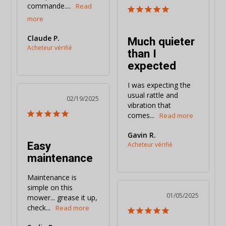
commande....
Claude P.
Much quieter
than I
expected
I was expecting the 
usual rattle and 
02/19/2025
vibration that 
comes...
Gavin R.
Easy
maintenance
Maintenance is 
simple on this 
01/05/2025
mower... grease it up, 
check...