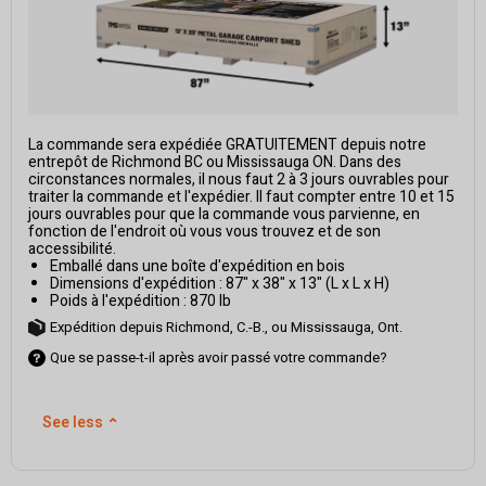
La commande sera expédiée GRATUITEMENT depuis notre
entrepôt de Richmond BC ou Mississauga ON. Dans des
circonstances normales, il nous faut 2 à 3 jours ouvrables pour
traiter la commande et l'expédier. Il faut compter entre 10 et 15
jours ouvrables pour que la commande vous parvienne, en
fonction de l'endroit où vous vous trouvez et de son
accessibilité.
Emballé dans une boîte d'expédition en bois
Dimensions d'expédition : 87" x 38" x 13" (L x L x H)
Poids à l'expédition : 870 lb
Expédition depuis Richmond, C.-B., ou Mississauga, Ont.
Que se passe-t-il après avoir passé votre commande?
See less
⌃