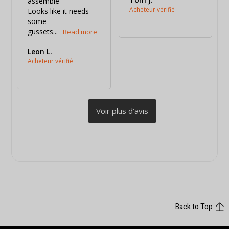
assemble 

Looks like it needs 
some 
gussets...
Leon L.
Back to Top