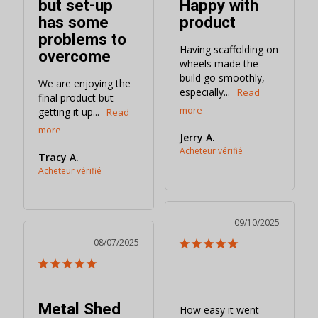
but set-up
Happy with
has some
product
problems to
Having scaffolding on 
overcome
wheels made the 
build go smoothly, 
We are enjoying the 
especially...
final product but 
getting it up...
Jerry A.
Tracy A.
09/10/2025
08/07/2025
Metal Shed
How easy it went 