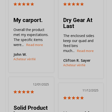
My carport.
Dry Gear At
Last
Overall the product 
met my expectations. 
The enclosed sides 
The specific items 
keep our quad and 
were...
feed bins 
much...
John W.
Clifton R. Sayer
12/01/2025
11/12/2025
Solid Product