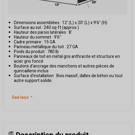
Dimensions assemblées : 12' (L) x 20' (L) x 9'6" (H)
Surface au sol : 240 sq-ft (approx.)
Hauteur des parois latérales : 8'
Hauteur du sommet : 9'6"
Cadre primaire : 15 GA
Panneau métallique du toit : 27 GA
Poids du produit : 780 lb
Panneaux de toit en métal gris anthracite et structure en
acier gris foncé
Boulons d'ancrage des manchons et autres pièces de
quincaillerie inclus
Surface d'installation : Bois massif, dalles de béton ou tout
autre support solide.
See less
⌃