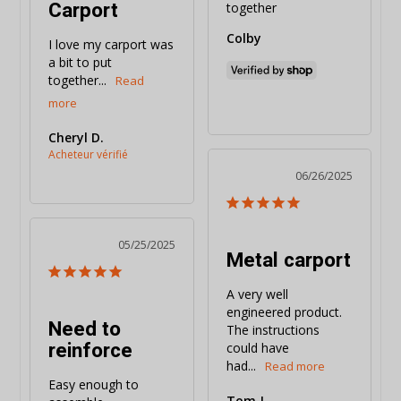
Carport
together
Colby
I love my carport was 
a bit to put 
together...
Cheryl D.
06/26/2025
05/25/2025
Metal carport
A very well 
engineered product. 
Need to
The instructions 
reinforce
could have 
had...
Easy enough to 
Tom J.