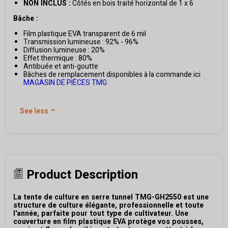
NON INCLUS :
Côtés en bois traité horizontal de 1 x 6
Bâche :
Film plastique EVA transparent de 6 mil
Transmission lumineuse : 92% - 96%
Diffusion lumineuse : 20%
Effet thermique : 80%
Antibuée et anti-goutte
Bâches de remplacement disponibles à la commande ici
MAGASIN DE PIÈCES TMG
See less
⌃
Product Description
La tente de culture en serre tunnel TMG-GH2550 est une
structure de culture élégante, professionnelle et toute
l'année, parfaite pour tout type de cultivateur. Une
couverture en film plastique EVA protège vos pousses,