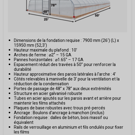
Dimensions de la fondation requise : 7900 mm (26') (L) x
15950 mm (52,3')
Hauteur maximale du plafond : 10’
Arches de ferme : ⌀2” – 15 GA
Pannes horizontales : ⌀1.65” – 17 GA
Espacement réduit des travées à 50” pour renforcer la
durabilité
Hauteur approximative des parois latérales à l'arche : 4’
Côtés relevables à manivelle de 3’ pour la ventilation et la
réduction de la condensation
Portes de passage de 48” x 78” aux deux extrémités
Structure en acier galvanisé robuste
Tubes en acier ajoutés sur les parois avant et arrière pour
maintenir les films attachés
Plaques de base robustes avec trous pré-percés
Ancrage : Boulons d'ancrage à manchon (inclus)
Fondation requise : dalles de béton, bois massif ou
équivalent
Rails de verrouillage en aluminium et fils ondulés pour fixer
les films