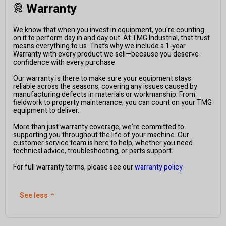
Warranty
We know that when you invest in equipment, you're counting
on it to perform day in and day out. At TMG Industrial, that trust
means everything to us. That’s why we include a 1-year
Warranty with every product we sell—because you deserve
confidence with every purchase.
Our warranty is there to make sure your equipment stays
reliable across the seasons, covering any issues caused by
manufacturing defects in materials or workmanship. From
fieldwork to property maintenance, you can count on your TMG
equipment to deliver.
More than just warranty coverage, we’re committed to
supporting you throughout the life of your machine. Our
customer service team is here to help, whether you need
technical advice, troubleshooting, or parts support.
For full warranty terms, please see our
warranty policy
See less
⌃