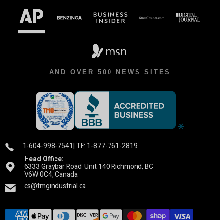
AND OVER 500 NEWS SITES
1-604-998-7541
| TF: 1-877-761-2819
Head Office:
6333 Graybar Road, Unit 140 Richmond, BC
V6W 0C4, Canada
cs@tmgindustrial.ca