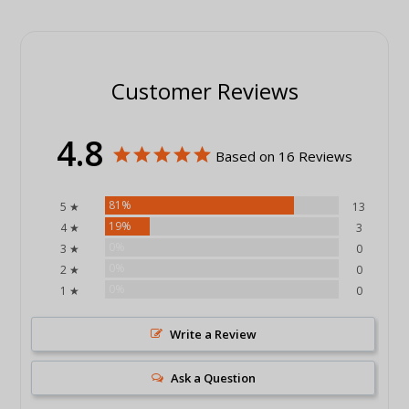
Customer Reviews
4.8
Based on 16 Reviews
81%
5 ★
13
19%
4 ★
3
0%
3 ★
0
0%
2 ★
0
0%
1 ★
0
Write a Review
Ask a Question