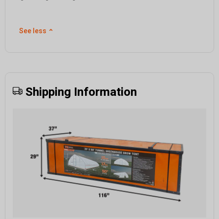
See less
⌃
Shipping Information