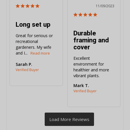
11/09/2023
Long set up
Durable
Great for serious or 
framing and
recreational 
cover
gardeners. My wife 
and I...
Excellent 
environment for 
Sarah P.
healthier and more 
vibrant plants.
Mark T.