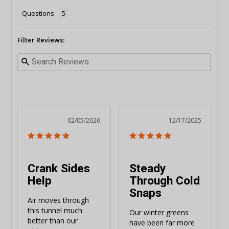
Questions
Filter Reviews:
02/05/2026
12/17/2025
Crank Sides
Steady
Help
Through Cold
Snaps
Air moves through 
this tunnel much 
Our winter greens 
better than our 
have been far more 