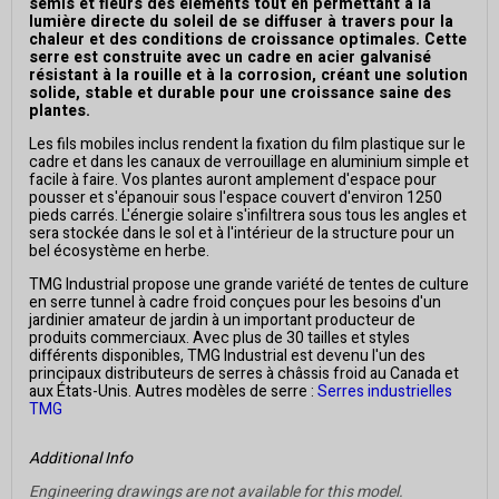
semis et fleurs des éléments tout en permettant à la
lumière directe du soleil de se diffuser à travers pour la
chaleur et des conditions de croissance optimales. Cette
serre est construite avec un cadre en acier galvanisé
résistant à la rouille et à la corrosion, créant une solution
solide, stable et durable pour une croissance saine des
plantes.
Les fils mobiles inclus rendent la fixation du film plastique sur le
cadre et dans les canaux de verrouillage en aluminium simple et
facile à faire. Vos plantes auront amplement d'espace pour
pousser et s'épanouir sous l'espace couvert d'environ 1250
pieds carrés. L'énergie solaire s'infiltrera sous tous les angles et
sera stockée dans le sol et à l'intérieur de la structure pour un
bel écosystème en herbe.
TMG Industrial propose une grande variété de tentes de culture
en serre tunnel à cadre froid conçues pour les besoins d'un
jardinier amateur de jardin à un important producteur de
produits commerciaux. Avec plus de 30 tailles et styles
différents disponibles, TMG Industrial est devenu l'un des
principaux distributeurs de serres à châssis froid au Canada et
aux États-Unis. Autres modèles de serre :
Serres industrielles
TMG
Additional Info
Engineering drawings are not available for this model.