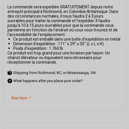
La commande sera expédiée GRATUITEMENT depuis notre
entrepôt principal à Richmond, en Colombie-Britannique. Dans
des circonstances normales, il nous faudra 2 à 3 jours
ouvrables pour traiter la commande et l'expédier. Il faudra
jusqu'à 10 à 15 jours ouvrables pour que la commande vous
parvienne en fonction de l'endroit où vous vous trouvez et de
l'accessibilité de l'emplacement.
Ce produit est emballé dans une boîte d'expédition en métal
Dimension d'expédition : 111" x 29" x 35" (L x L x H)
Poids d'expédition : 1 760 lb
Ce produit est trop grand pour une livraison par hayon. Un
chariot élévateur ou équivalent sera nécessaire pour
réceptionner la commande.
Shipping from Richmond, BC, or Mississauga, ON
What happens after you place your order?
See less
⌃