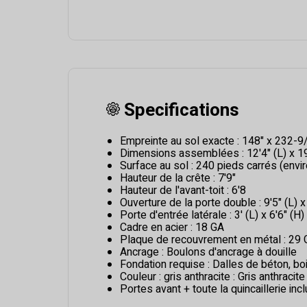
Specifications
Empreinte au sol exacte : 148" x 232-9
Dimensions assemblées : 12'4" (L) x 19'
Surface au sol : 240 pieds carrés (envir
Hauteur de la crête : 7'9"
Hauteur de l'avant-toit : 6'8
Ouverture de la porte double : 9'5" (L) x
Porte d'entrée latérale : 3' (L) x 6'6" (H)
Cadre en acier : 18 GA
Plaque de recouvrement en métal : 29
Ancrage : Boulons d'ancrage à douille
Fondation requise : Dalles de béton, bo
Couleur : gris anthracite : Gris anthracite
Portes avant + toute la quincaillerie in