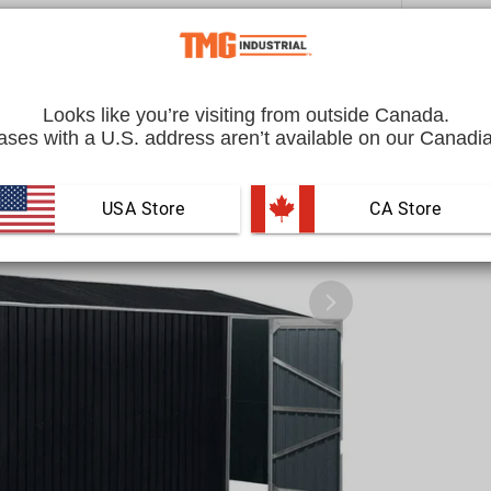
Quantité
Looks like you’re visiting from outside Canada.
ses with a U.S. address aren’t available on our Canadia
USA Store
 CA Store