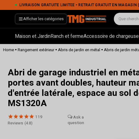
LIVRAISON GRATUITE LIMITÉE • RETRAIT GRATUIT EN MAGASIN (POINTS DE VENTE SÉLECTIONNÉS) 
Afficher les catégories
Maison et Jardin
Ranch et ferme
Accessoire de chargeuse
•
•
•
Home
Rangement extérieur
Abris de jardin en métal
Abris de jardin mét
Abri de garage industriel en mét
portes avant doubles, hauteur ma
d'entrée latérale, espace au sol
MS1320A
119
Reviews