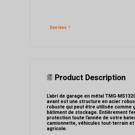
See less
⌃
Product Description
L'abri de garage en métal TMG-MS132
avant est une structure en acier robus
robuste qui peut être utilisée comme g
bâtiment de stockage. Entièrement f
protection toute l'année de votre bate
camionnette, véhicules tout-terrain e
agricole.