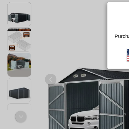
Purcha