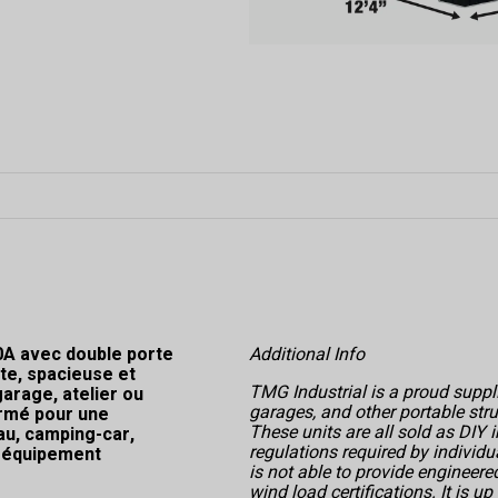
0A avec double porte
Additional Info
te, spacieuse et
TMG Industrial is a proud suppli
arage, atelier ou
garages, and other portable str
ermé pour une
These units are all sold as DIY i
au, camping-car,
regulations required by individu
t équipement
is not able to provide engineer
wind load certifications. It is u