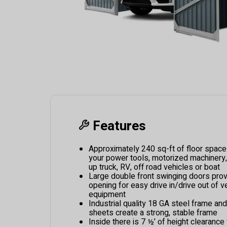
Features
Approximately 240 sq-ft of floor spac
your power tools, motorized machinery,
up truck, RV, off road vehicles or boat
Large double front swinging doors prov
opening for easy drive in/drive out of 
equipment
Industrial quality 18 GA steel frame an
sheets create a strong, stable frame
Inside there is 7 ½’ of height clearanc