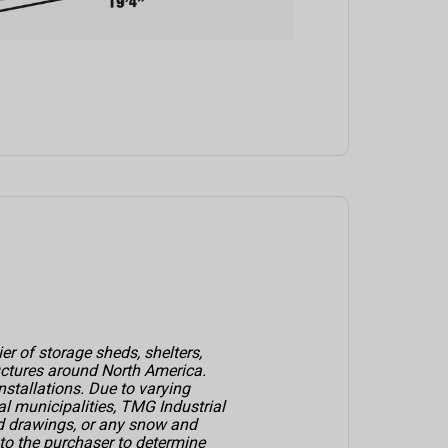
er of storage sheds, shelters,
uctures around North America.
nstallations. Due to varying
al municipalities, TMG Industrial
ed drawings, or any snow and
p to the purchaser to determine