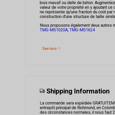
bois massif ou dalle de béton. Augmente
valeur de votre propriété en y ajoutant ce
ne représente qu'une fraction du coût par r
construction d'une structure de taille simila
Nous proposons également deux autres m
TMG-MS1020A
,
TMG-MS1624
See less
⌃
Shipping Information
La commande sera expédiée GRATUITEME
entrepôt principal de Richmond, en Colomb
des circonstances normales, il nous faut 2