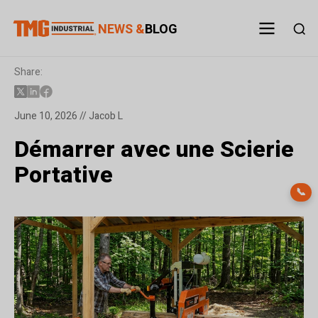
NEWS &
BLOG
Share:
June 10, 2026 // Jacob L
Démarrer avec une Scierie
Portative
📞