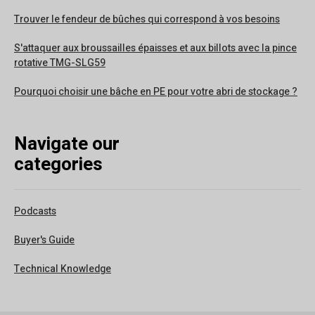
Trouver le fendeur de bûches qui correspond à vos besoins
S'attaquer aux broussailles épaisses et aux billots avec la pince
rotative TMG-SLG59
Pourquoi choisir une bâche en PE pour votre abri de stockage ?
Navigate our
categories
Podcasts
Buyer's Guide
Technical Knowledge