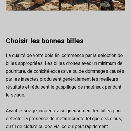
Choisir les bonnes billes
La qualité de votre bois fini commence par la sélection de
billes appropriées. Les billes droites avec un minimum de
pourriture, de conicité excessive ou de dommages causés
par les insectes produisent généralement les meilleurs
résultats et réduisent le gaspillage de matériaux pendant
le sciage.
Avant le sciage, inspectez soigneusement les billes pour
détecter la présence de métal incrusté tel que des clous,
du fil de clôture ou des vis, ce qui peut rapidement