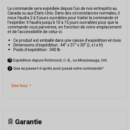
La commande sera expédiée depuis l'un de nos entrepôts au
Canada ou aux États-Unis. Dans des circonstances normales, il
nous faudra 2 à 3 jours ouvrables pour traiter la commande et
l'expédier. Il faudra jusqu'à 10 à 15 jours ouvrables pour que la
commande vous parvienne, en fonction de votre emplacement
et de l'accessibilité de celui-ci.
Ce produit est emballé dans une caisse d'expédition en bois
Dimensions d'expédition : 44” x 31” x 30” (L x l x H)
Poids d'expédition : 340 lb
Expédition depuis Richmond, C.-B., ou Mississauga, Ont.
Que se passe-t-il après avoir passé votre commande?
See less
⌃
Garantie