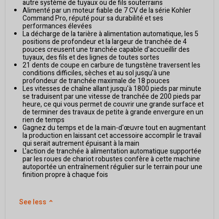
autre système de tuyaux ou de fils souterrains
Alimenté par un moteur fiable de 7 CV de la série Kohler
Command Pro, réputé pour sa durabilité et ses
performances élevées
La décharge de la tarière à alimentation automatique, les 5
positions de profondeur et la largeur de tranchée de 4
pouces creusent une tranchée capable d'accueillir des
tuyaux, des fils et des lignes de toutes sortes
21 dents de coupe en carbure de tungstène traversent les
conditions difficiles, sèches et au sol jusqu'à une
profondeur de tranchée maximale de 18 pouces
Les vitesses de chaîne allant jusqu'à 1800 pieds par minute
se traduisent par une vitesse de tranchée de 200 pieds par
heure, ce qui vous permet de couvrir une grande surface et
de terminer des travaux de petite à grande envergure en un
rien de temps
Gagnez du temps et de la main-d'œuvre tout en augmentant
la production en laissant cet accessoire accomplir le travail
qui serait autrement épuisant à la main
L'action de tranchée à alimentation automatique supportée
par les roues de chariot robustes confère à cette machine
autoportée un entraînement régulier sur le terrain pour une
finition propre à chaque fois
See less
⌃