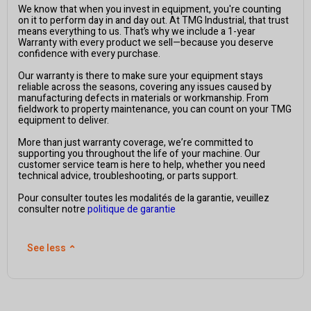
We know that when you invest in equipment, you're counting
on it to perform day in and day out. At TMG Industrial, that trust
means everything to us. That’s why we include a 1-year
Warranty with every product we sell—because you deserve
confidence with every purchase.
Our warranty is there to make sure your equipment stays
reliable across the seasons, covering any issues caused by
manufacturing defects in materials or workmanship. From
fieldwork to property maintenance, you can count on your TMG
equipment to deliver.
More than just warranty coverage, we’re committed to
supporting you throughout the life of your machine. Our
customer service team is here to help, whether you need
technical advice, troubleshooting, or parts support.
Pour consulter toutes les modalités de la garantie, veuillez
consulter notre
politique de garantie
See less
⌃