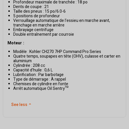
Profondeur maximale de tranchée : 18 po
Dents de coupe : 21
Taille des pneus : 15 po/6.0-6
5 positions de profondeur
Verrouillage automatique de l'essieu en marche avant,
tranchage en marche arrière
Embrayage centrifuge
Double entraînement par courroie
Moteur :
Modèle : Kohler CH270 7HP Command Pro Series
Quatre temps, soupapes en tête (OHV), culasse et carter en
aluminium
Cylindrée : 208 cc
Capacité d'huile : 0,6 L
Lubrification : Par barbotage
Type de démarrage : À rappel
Chemises de cylindre en fonte
Arrêt automatique Oil Sentry™
See less
⌃