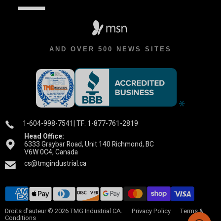
AND OVER 500 NEWS SITES
1-604-998-7541
| TF: 1-877-761-2819
Head Office:
6333 Graybar Road, Unit 140 Richmond, BC
V6W 0C4, Canada
cs@tmgindustrial.ca
Droits d'auteur © 2026 TMG Industrial CA.
Privacy Policy
Terms &
Conditions