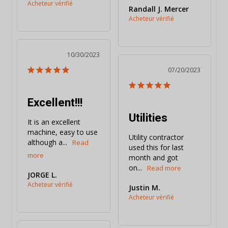
Randall J. Mercer
10/30/2023
07/20/2023
Excellent!!!
Utilities
It is an excellent 
machine, easy to use 
Utility contractor 
although a...
used this for last 
month and got 
on...
JORGE L.
Justin M.