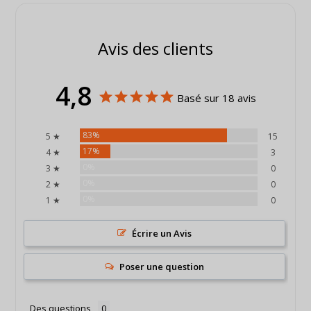
Avis des clients
4,8
Basé sur 18 avis
83%
5 ★
15
17%
4 ★
3
0%
3 ★
0
0%
2 ★
0
0%
1 ★
0
Écrire un Avis
Poser une question
Des questions