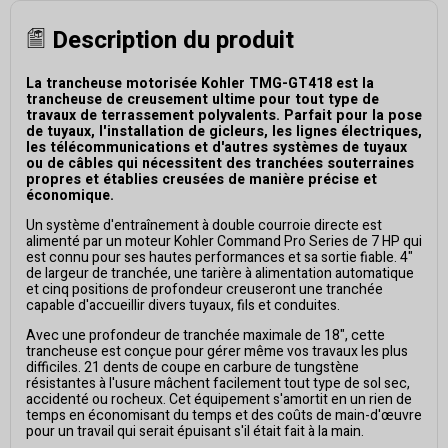
Description du produit
La trancheuse motorisée Kohler TMG-GT418 est la
trancheuse de creusement ultime pour tout type de
travaux de terrassement polyvalents. Parfait pour la pose
de tuyaux, l'installation de gicleurs, les lignes électriques,
les télécommunications et d'autres systèmes de tuyaux
ou de câbles qui nécessitent des tranchées souterraines
propres et établies creusées de manière précise et
économique.
Un système d'entraînement à double courroie directe est
alimenté par un moteur Kohler Command Pro Series de 7 HP qui
est connu pour ses hautes performances et sa sortie fiable. 4"
de largeur de tranchée, une tarière à alimentation automatique
et cinq positions de profondeur creuseront une tranchée
capable d'accueillir divers tuyaux, fils et conduites.
Avec une profondeur de tranchée maximale de 18", cette
trancheuse est conçue pour gérer même vos travaux les plus
difficiles. 21 dents de coupe en carbure de tungstène
résistantes à l'usure mâchent facilement tout type de sol sec,
accidenté ou rocheux. Cet équipement s'amortit en un rien de
temps en économisant du temps et des coûts de main-d'œuvre
pour un travail qui serait épuisant s'il était fait à la main.