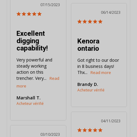
07/15/2023
06/14/2023
Excellent
digging
Kenora
capability!
ontario
Very powerful and 
Got right to our door 
steady working 
in 8 business days! 
action on this 
Thx...
trencher. Very...
Brandy D.
Marshall T.
04/11/2023
03/10/2023