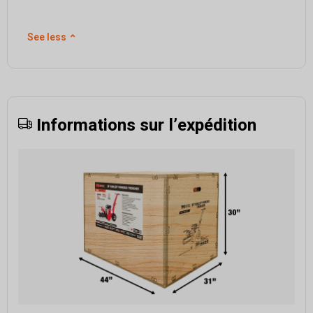
See less
⌃
Informations sur l’expédition