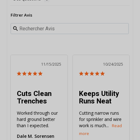
Filtrer Avis
11/15/2025
10/24/2025
Cuts Clean
Keeps Utility
Trenches
Runs Neat
Worked through our 
Cutting narrow runs 
hard ground better 
for sprinkler and wire 
than I expected.
work is much...
Dale M. Sorensen