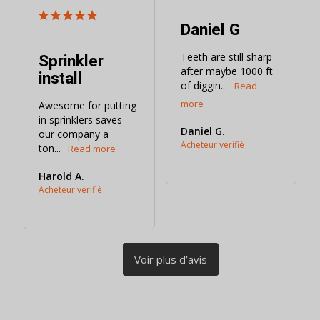
Daniel G
Sprinkler
Teeth are still sharp 
after maybe 1000 ft 
install
of diggin...
Awesome for putting 
in sprinklers saves 
Daniel G.
our company a 
ton...
Harold A.