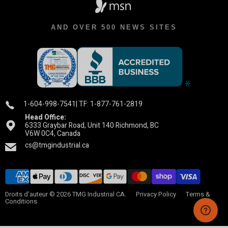
AND OVER 500 NEWS SITES
1-604-998-7541
| TF: 1-877-761-2819
Head Office:
6333 Graybar Road, Unit 140 Richmond, BC
V6W 0C4, Canada
cs@tmgindustrial.ca
Droits d'auteur © 2026 TMG Industrial CA.
Privacy Policy
Terms &
Conditions