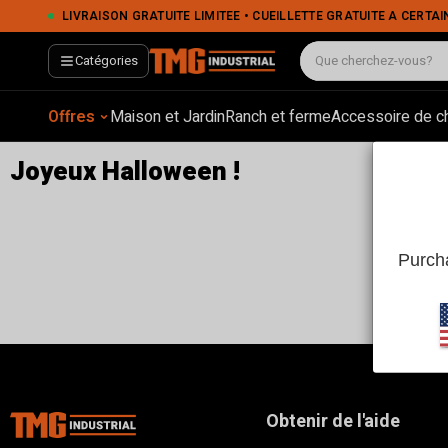
LIVRAISON GRATUITE LIMITÉE • CUEILLETTE GRATUITE À CERTAINS EMPLACEMENTS • PA
Catégories
Offres
Maison et Jardin
Ranch et ferme
Accessoire de c
Joyeux Halloween !
Purcha
Obtenir de l'aide