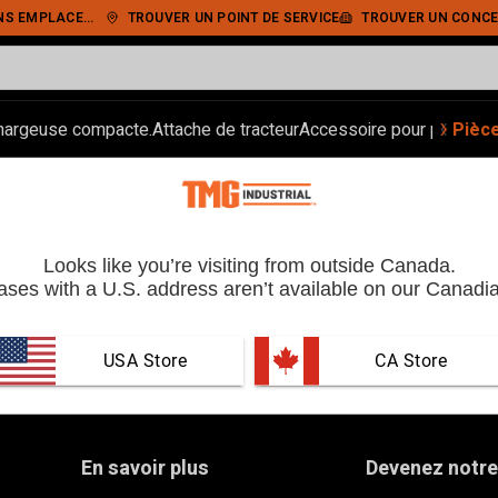
IEMENT SÉCURISÉ
TROUVER UN POINT DE SERVICE
TROUVER UN CONCE
‹
›
hargeuse compacte.
Attache de tracteur
Accessoire pour pelle.
Pièc
Ran
Looks like you’re visiting from outside Canada.
ses with a U.S. address aren’t available on our Canadia
USA Store
 CA Store
En savoir plus
Devenez notre