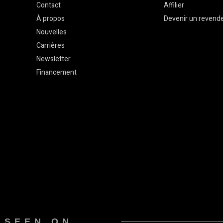
Contact
Affilier
À propos
Devenir un revend
Nouvelles
Carrières
Newsletter
Financement
 SEEN ON