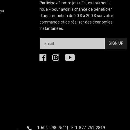
Participez à notre jeu « Faites tourner la
roue » pour avoir la chance de bénéficier
eur
d'une réduction de 20 $ à 200 $ sur votre
commande et de réaliser des économies
instantanées.
SIGN UP
1-604-998-7541
| TF: 1-877-761-2819