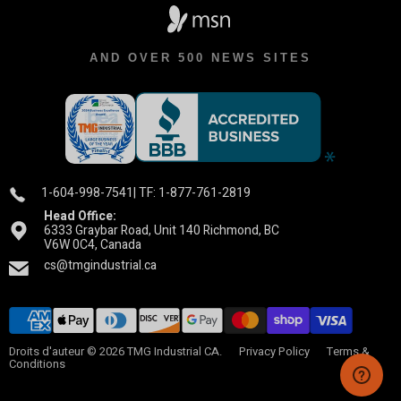
AND OVER 500 NEWS SITES
1-604-998-7541
| TF: 1-877-761-2819
Head Office:
6333 Graybar Road, Unit 140 Richmond, BC
V6W 0C4, Canada
cs@tmgindustrial.ca
Droits d'auteur © 2026 TMG Industrial CA.
Privacy Policy
Terms &
Conditions