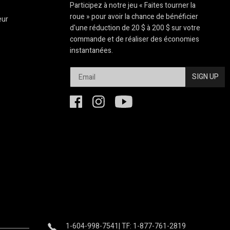
Participez à notre jeu « Faites tourner la
roue » pour avoir la chance de bénéficier
eur
d'une réduction de 20 $ à 200 $ sur votre
commande et de réaliser des économies
instantanées.
SIGN UP
1-604-998-7541
| TF: 1-877-761-2819