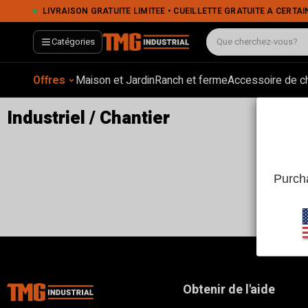
LIVRAISON GRATUITE LIMITÉE • CUEILLETTE GRATUITE À CERTAINS EMPLACEMENTS • PA
Catégories
Offres
Maison et Jardin
Ranch et ferme
Accessoire de c
Industriel / Chantier
Purcha
Obtenir de l'aide