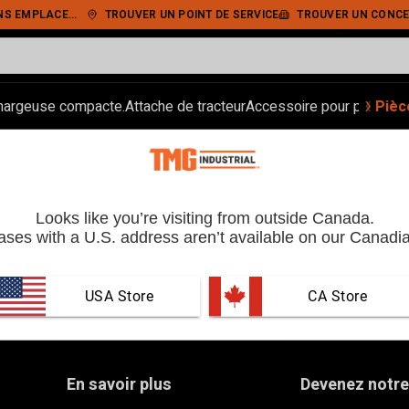
IEMENT SÉCURISÉ
TROUVER UN POINT DE SERVICE
TROUVER UN CONCE
‹
›
hargeuse compacte.
Attache de tracteur
Accessoire pour pelle.
Pièc
Ran
Looks like you’re visiting from outside Canada.
ses with a U.S. address aren’t available on our Canadia
USA Store
 CA Store
En savoir plus
Devenez notre