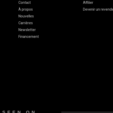
Contact
Affilier
À propos
Devenir un revend
Nouvelles
Carrières
Newsletter
Financement
 SEEN ON