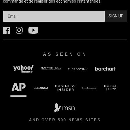
commande et de réaliser des économies instantanées.
SIGN UP
AS SEEN ON
AND OVER 500 NEWS SITES