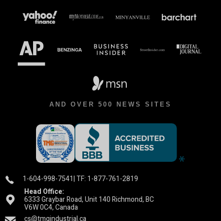
AND OVER 500 NEWS SITES
1-604-998-7541
| TF: 1-877-761-2819
Head Office:
6333 Graybar Road, Unit 140 Richmond, BC
V6W 0C4, Canada
cs@tmgindustrial.ca