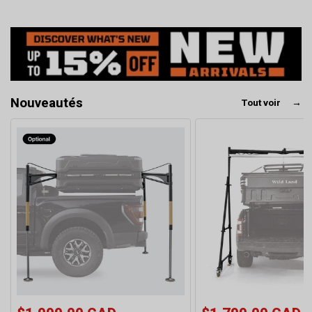
Nouveautés
Tout voir
→