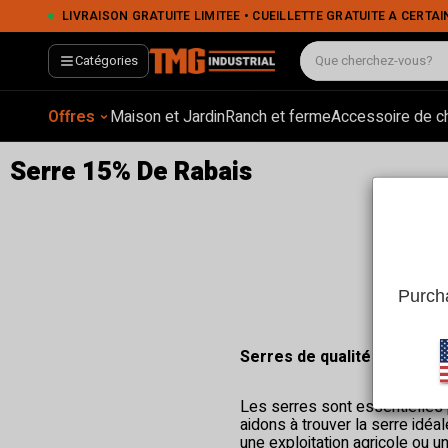
LIVRAISON GRATUITE LIMITÉE • CUEILLETTE GRATUITE À CERTAINS EMPLACEMENTS • PA
Catégories
Offres
Maison et Jardin
Ranch et ferme
Accessoire de c
Serre 15% De Rabais
Purcha
Serres de qualité supérieu
Les serres sont essentielles p
aidons à trouver la serre idé
une exploitation agricole ou u