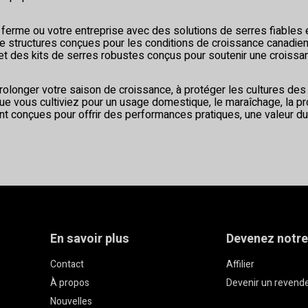
e ferme ou votre entreprise avec des solutions de serres fiables 
structures conçues pour les conditions de croissance canadienne
t des kits de serres robustes conçus pour soutenir une croissanc
prolonger votre saison de croissance, à protéger les cultures de
ue vous cultiviez pour un usage domestique, le maraîchage, la pr
t conçues pour offrir des performances pratiques, une valeur du
En savoir plus
Devenez notre
Contact
Affilier
À propos
Devenir un revend
Nouvelles