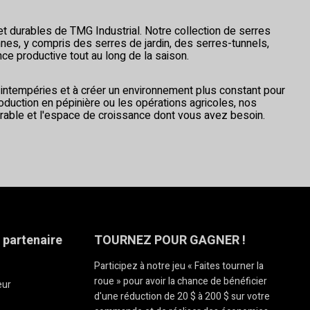
et durables de TMG Industrial. Notre collection de serres
s, y compris des serres de jardin, des serres-tunnels,
e productive tout au long de la saison.
s intempéries et à créer un environnement plus constant pour
oduction en pépinière ou les opérations agricoles, nos
rable et l'espace de croissance dont vous avez besoin.
 partenaire
TOURNEZ POUR GAGNER !
Participez à notre jeu « Faites tourner la
roue » pour avoir la chance de bénéficier
eur
d'une réduction de 20 $ à 200 $ sur votre