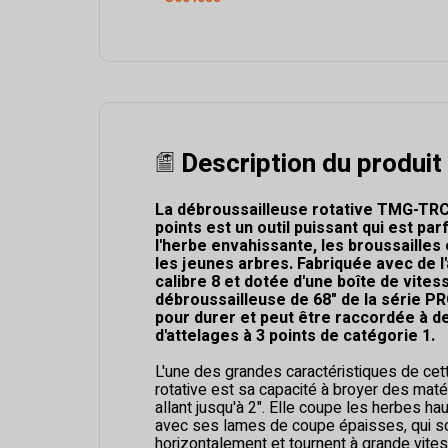
Description du produit
La débroussailleuse rotative TMG-TRC
points est un outil puissant qui est par
l'herbe envahissante, les broussaille
les jeunes arbres. Fabriquée avec de l
calibre 8 et dotée d'une boîte de vites
débroussailleuse de 68" de la série PR
pour durer et peut être raccordée à d
d'attelages à 3 points de catégorie 1.
L'une des grandes caractéristiques de ce
rotative est sa capacité à broyer des maté
allant jusqu'à 2". Elle coupe les herbes ha
avec ses lames de coupe épaisses, qui s
horizontalement et tournent à grande vite