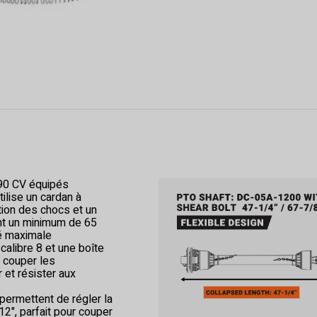
 90 CV équipés
tilise un cardan à
ption des chocs et un
nt un minimum de 65
té maximale
 calibre 8 et une boîte
à couper les
r et résister aux
permettent de régler la
2", parfait pour couper