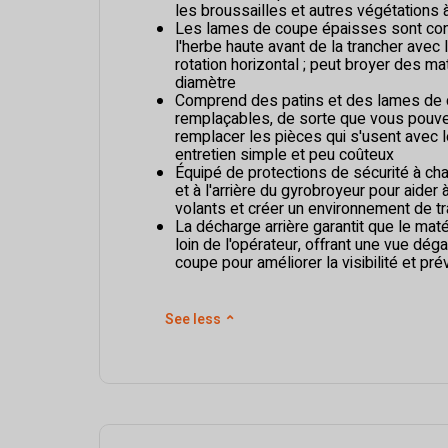
les broussailles et autres végétations 
Les lames de coupe épaisses sont con
l'herbe haute avant de la trancher ave
rotation horizontal ; peut broyer des ma
diamètre
Comprend des patins et des lames de c
remplaçables, de sorte que vous pouv
remplacer les pièces qui s'usent avec 
entretien simple et peu coûteux
Équipé de protections de sécurité à cha
et à l'arrière du gyrobroyeur pour aider 
volants et créer un environnement de tr
La décharge arrière garantit que le mat
loin de l'opérateur, offrant une vue dé
coupe pour améliorer la visibilité et pré
See less
⌃