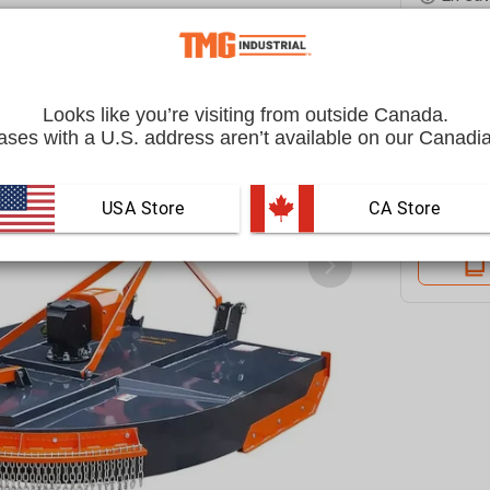
FAITES
Quantité
Looks like you’re visiting from outside Canada.
ses with a U.S. address aren’t available on our Canadia
USA Store
 CA Store