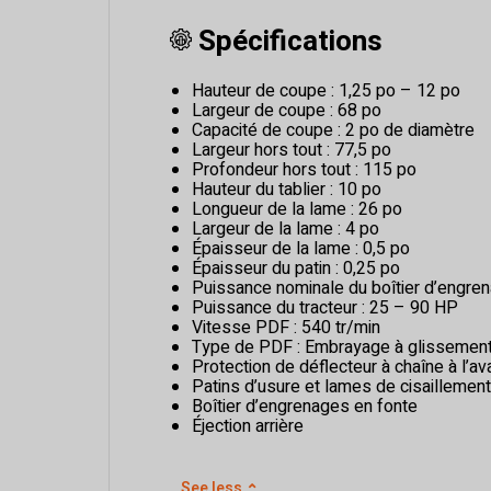
Spécifications
Hauteur de coupe : 1,25 po – 12 po
Largeur de coupe : 68 po
Capacité de coupe : 2 po de diamètre
Largeur hors tout : 77,5 po
Profondeur hors tout : 115 po
Hauteur du tablier : 10 po
Longueur de la lame : 26 po
Largeur de la lame : 4 po
Épaisseur de la lame : 0,5 po
Épaisseur du patin : 0,25 po
Puissance nominale du boîtier d’engre
Puissance du tracteur : 25 – 90 HP
Vitesse PDF : 540 tr/min
Type de PDF : Embrayage à glissemen
Protection de déflecteur à chaîne à l’avan
Patins d’usure et lames de cisaillemen
Boîtier d’engrenages en fonte
Éjection arrière
See less
⌃