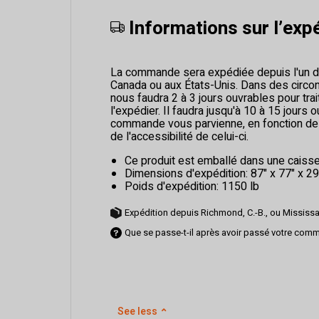
Informations sur l’expé
La commande sera expédiée depuis l'un d
Canada ou aux États-Unis. Dans des circon
nous faudra 2 à 3 jours ouvrables pour tra
l'expédier. Il faudra jusqu'à 10 à 15 jours 
commande vous parvienne, en fonction de
de l'accessibilité de celui-ci.
Ce produit est emballé dans une caisse
Dimensions d'expédition: 87" x 77" x 29"
Poids d'expédition: 1150 lb
Expédition depuis Richmond, C.-B., ou Mississa
Que se passe-t-il après avoir passé votre co
See less
⌃