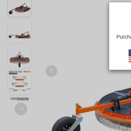
Purcha