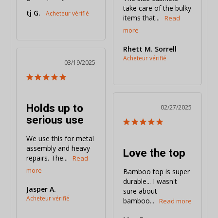
take care of the bulky 
tj G.
items that...
Rhett M. Sorrell
03/19/2025
Holds up to
02/27/2025
serious use
We use this for metal 
assembly and heavy 
Love the top
repairs. The...
Bamboo top is super 
durable... I wasn't 
Jasper A.
sure about 
bamboo...