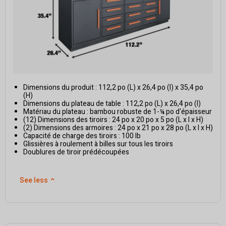
Dimensions du produit : 112,2 po (L) x 26,4 po (l) x 35,4 po
(H)
Dimensions du plateau de table : 112,2 po (L) x 26,4 po (l)
Matériau du plateau : bambou robuste de 1-¼ po d'épaisseur
(12) Dimensions des tiroirs : 24 po x 20 po x 5 po (L x l x H)
(2) Dimensions des armoires : 24 po x 21 po x 28 po (L x l x H)
Capacité de charge des tiroirs : 100 lb
Glissières à roulement à billes sur tous les tiroirs
Doublures de tiroir prédécoupées
See less
⌃