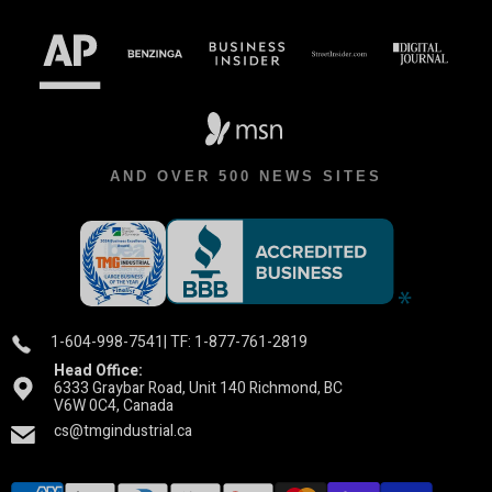
AND OVER 500 NEWS SITES
1-604-998-7541
| TF: 1-877-761-2819
Head Office:
6333 Graybar Road, Unit 140 Richmond, BC
V6W 0C4, Canada
cs@tmgindustrial.ca