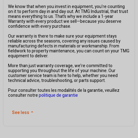
We know that when you invest in equipment, you're counting
on it to perform day in and day out. At TMG Industrial, that trust
means everything to us. That’s why we include a 1-year
Warranty with every product we sell—because you deserve
confidence with every purchase.
Our warranty is there to make sure your equipment stays
reliable across the seasons, covering any issues caused by
manufacturing defects in materials or workmanship. From
fieldwork to property maintenance, you can count on your TMG
equipment to deliver.
More than just warranty coverage, we’re committed to
supporting you throughout the life of your machine. Our
customer service team is here to help, whether you need
technical advice, troubleshooting, or parts support.
Pour consulter toutes les modalités de la garantie, veuillez
consulter notre
politique de garantie
See less
⌃