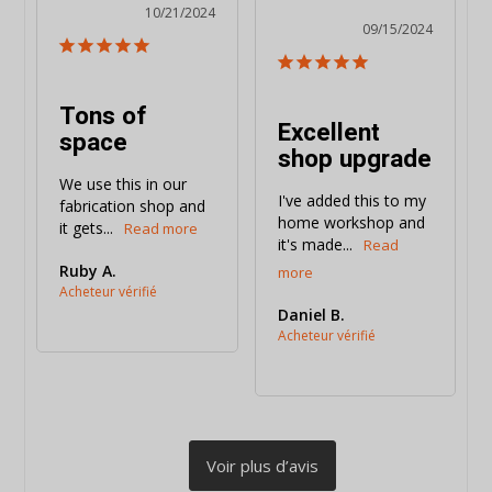
10/21/2024
09/15/2024
Tons of
Excellent
space
shop upgrade
We use this in our 
I've added this to my 
fabrication shop and 
home workshop and 
it gets...
it's made...
Ruby A.
Daniel B.