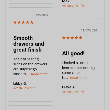
Max E.
01/06/2025
11/07/2024
Smooth
drawers and
great finish
All good!
The ball bearing 
I looked at other 
slides on the drawers 
benches and nothing 
are surprisingly 
came close 
smooth....
to...
Libby G.
Freya A.