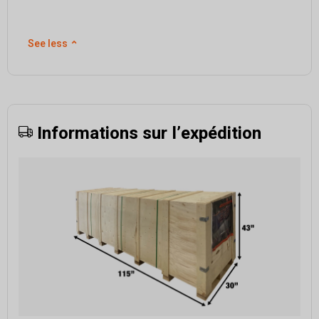
See less
⌃
Informations sur l’expédition