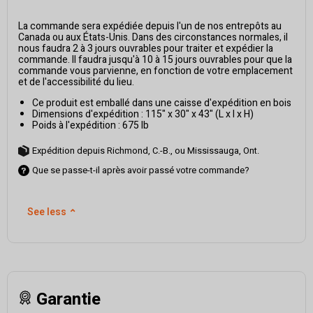
La commande sera expédiée depuis l'un de nos entrepôts au
Canada ou aux États-Unis. Dans des circonstances normales, il
nous faudra 2 à 3 jours ouvrables pour traiter et expédier la
commande. Il faudra jusqu'à 10 à 15 jours ouvrables pour que la
commande vous parvienne, en fonction de votre emplacement
et de l'accessibilité du lieu.
Ce produit est emballé dans une caisse d'expédition en bois
Dimensions d'expédition : 115" x 30" x 43" (L x l x H)
Poids à l'expédition : 675 lb
Expédition depuis Richmond, C.-B., ou Mississauga, Ont.
Que se passe-t-il après avoir passé votre commande?
See less
⌃
Garantie