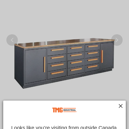
Looks like you’re visiting from outside Canada.