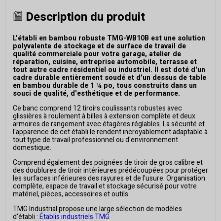
Description du produit
L'établi en bambou robuste TMG-WB10B est une solution
polyvalente de stockage et de surface de travail de
qualité commerciale pour votre garage, atelier de
réparation, cuisine, entreprise automobile, terrasse et
tout autre cadre résidentiel ou industriel. Il est doté d'un
cadre durable entièrement soudé et d'un dessus de table
en bambou durable de 1 ¼ po, tous construits dans un
souci de qualité, d'esthétique et de performance.
Ce banc comprend 12 tiroirs coulissants robustes avec
glissières à roulement à billes à extension complète et deux
armoires de rangement avec étagères réglables. La sécurité et
l'apparence de cet établi le rendent incroyablement adaptable à
tout type de travail professionnel ou d'environnement
domestique.
Comprend également des poignées de tiroir de gros calibre et
des doublures de tiroir intérieures prédécoupées pour protéger
les surfaces inférieures des rayures et de l'usure. Organisation
complète, espace de travail et stockage sécurisé pour votre
matériel, pièces, accessoires et outils.
TMG Industrial propose une large sélection de modèles
d'établi :
Établis industriels TMG