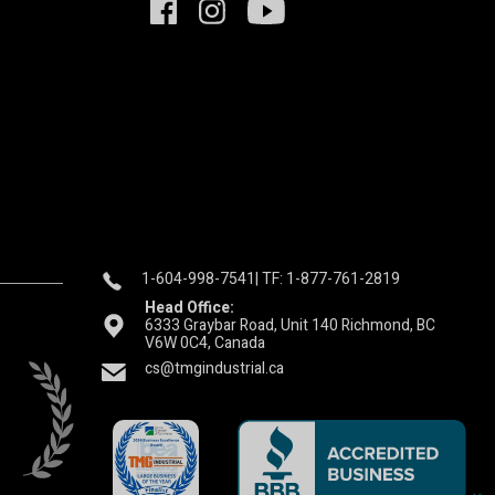
1-604-998-7541
| TF: 1-877-761-2819
Head Office:
6333 Graybar Road, Unit 140 Richmond, BC
V6W 0C4, Canada
cs@tmgindustrial.ca