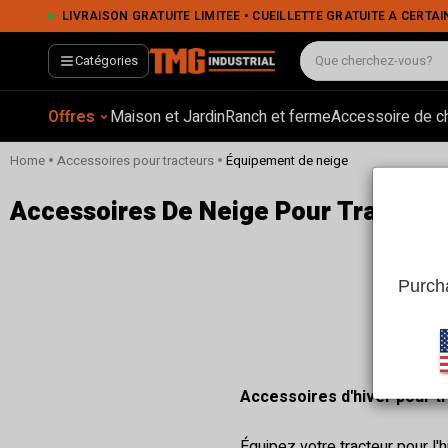
LIVRAISON GRATUITE LIMITÉE • CUEILLETTE GRATUITE À CERTAINS EMPLACEMENTS • PA
Catégories
Offres
Maison et Jardin
Ranch et ferme
Accessoire de c
•
•
Home
Accessoires pour tracteurs
Équipement de neige
Accessoires De Neige Pour Tracteurs
Purcha
Accessoires d'hiver pour tr
Équipez votre tracteur pour l'