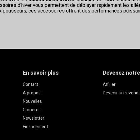
essoires d'hiver vous permettent de déblayer rapidement les allé
x pousseurs, ces accessoires offrent des performances puissantes
En savoir plus
Devenez notre
Contact
Affilier
À propos
Devenir un revend
Nouvelles
Carrières
Newsletter
Financement