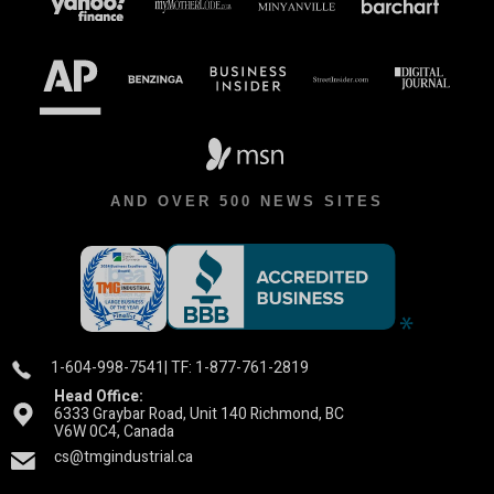
AND OVER 500 NEWS SITES
1-604-998-7541
| TF: 1-877-761-2819
Head Office:
6333 Graybar Road, Unit 140 Richmond, BC
V6W 0C4, Canada
cs@tmgindustrial.ca